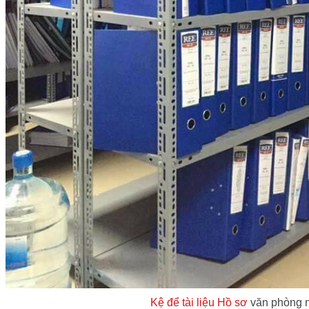
Kệ để tài liệu Hồ sơ
văn phòng 