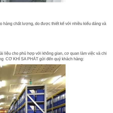
o hàng chất lượng, do được thiết kế với nhiều kiểu dáng và
i liệu cho phù hợp với không gian, cơ quan làm việc và chi
ưởng CƠ KHÍ SA PHÁT gửi đến quý khách hàng: