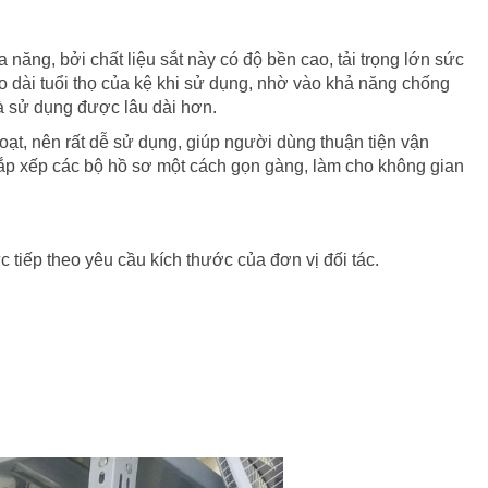
 năng, bởi chất liệu sắt này có độ bền cao, tải trọng lớn sức
éo dài tuổi thọ của kệ khi sử dụng, nhờ vào khả năng chống
à sử dụng được lâu dài hơn.
 hoạt, nên rất dễ sử dụng, giúp người dùng thuận tiện vận
sắp xếp các bộ hồ sơ một cách gọn gàng, làm cho không gian
c tiếp theo yêu cầu kích thước của đơn vị đối tác.