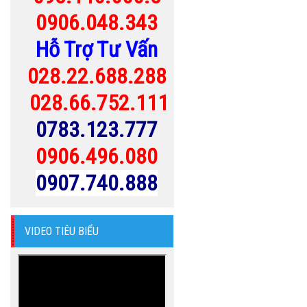
0906.048.343
Hỗ Trợ Tư Vấn
028.22.688.288
028.66.752.111
0783.123.777
0906.496.080
0907.740.888
VIDEO TIÊU BIỂU