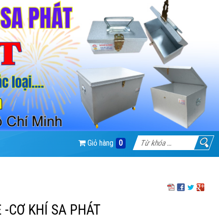
Giỏ hàng
0
 -CƠ KHÍ SA PHÁT