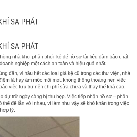
KHÍ SA PHÁT
KHÍ SA PHÁT
òng nhà kho phân phối kệ để hồ sơ tài liệu đảm bảo chất
, doanh nghiệp một cách an toàn và hiệu quả nhất.
g đắn, vì hầu hết các loại giá kệ cũ trong các thư viện, nhà
 điểm là hay ẩm mốc mối mọt, không thông thoáng nên việc
bảo việc lưu trữ nên chi phí sửa chữa và thay thế khá cao.
ho dự trữ ngày càng bị thu hẹp. Việc tiếp nhận hồ sơ – phân
ó thể để lẫn với nhau, vì làm như vậy sẽ khó khăn trong việc
hợp lý.